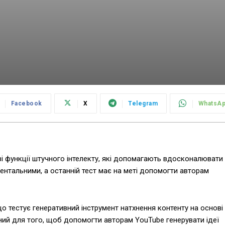
Facebook
X
Telegram
WhatsA
ві функції штучного інтелекту, які допомагають вдосконалювати
ентальними, а останній тест має на меті допомогти авторам
о тестує генеративний інструмент натхнення контенту на основі
ений для того, щоб допомогти авторам YouTube генерувати ідеї