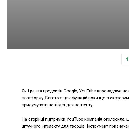
Як і решта продуктів Google, YouTube впроваджує но
платформу. Багато з цих функцій поки що є експерим
придумувати нові ідеї для контенту.
На сторінці підтримки YouTube компанія оголосила, щ
штучного інтелекту для творців. Інструмент признач