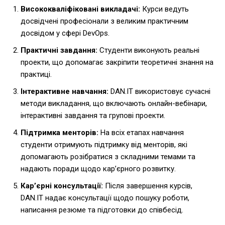
Висококваліфіковані викладачі:
Курси ведуть
досвідчені професіонали з великим практичним
досвідом у сфері DevOps.
Практичні завдання:
Студенти виконують реальні
проекти, що допомагає закріпити теоретичні знання на
практиці.
Інтерактивне навчання:
DAN.IT використовує сучасні
методи викладання, що включають онлайн-вебінари,
інтерактивні завдання та групові проекти.
Підтримка менторів:
На всіх етапах навчання
студенти отримують підтримку від менторів, які
допомагають розібратися з складними темами та
надають поради щодо кар’єрного розвитку.
Кар’єрні консультації:
Після завершення курсів,
DAN.IT надає консультації щодо пошуку роботи,
написання резюме та підготовки до співбесід.