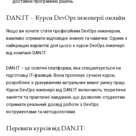
доставки програмних рішень.
DAN.IT – Курси DevOps інженерії онлайн
Якщо ви хочете стати професійним DevOps інженером,
важливо отримати відповідні знання та навички. Одним з
найкращих варіантів для цього є курси DevOps інженерії
від компанії DAN.IT.
DAN.IT – це освітня платформа, яка спеціалізується на
підготовці IT-фахівців. Вона пропонує сучасні курси,
розроблені з урахуванням актуальних вимог ринку праці.
Курси DevOps інженерії від DAN.IT включають теоретичні
заняття та практичні завдання, що дозволяє студентам
отримати реальний досвід роботи з DevOps
інструментами та методологіями.
Переваги курсів від DAN.IT: