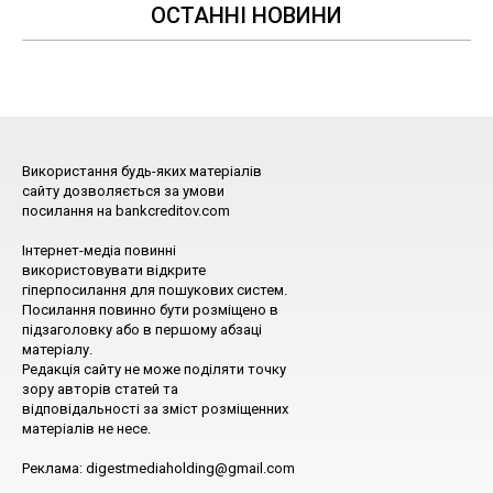
ОСТАННІ НОВИНИ
Використання будь-яких матеріалів
сайту дозволяється за умови
посилання на bankcreditov.com
Інтернет-медіа повинні
використовувати відкрите
гіперпосилання для пошукових систем.
Посилання повинно бути розміщено в
підзаголовку або в першому абзаці
матеріалу.
Редакція сайту не може поділяти точку
зору авторів статей та
відповідальності за зміст розміщенних
матеріалів не несе.
Реклама: digestmediaholding@gmail.com