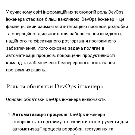
У сучасному світі інформаційних технологій роль DevOps
інженера стає все більш важливою. DevOps інженер – це
фахівець, який займається інтеграцією процесів розробки
та операційної діяльності для забезпечення швидкого,
надійного та ефективного розгортання програмного
забезпечення. Його основна задача полягає в
автоматизації процесів, покращенні продуктивності
команд та забезпеченні безперервного постачання
програмних рішень.
Роль та обов’язки DevOps інженера
Основні обов’язки DevOps інженера включають:
Автоматизація процесів:
DevOps інженери
створюють та підтримують скрипти та інструменти для
автоматизації процесів розробки, тестування та