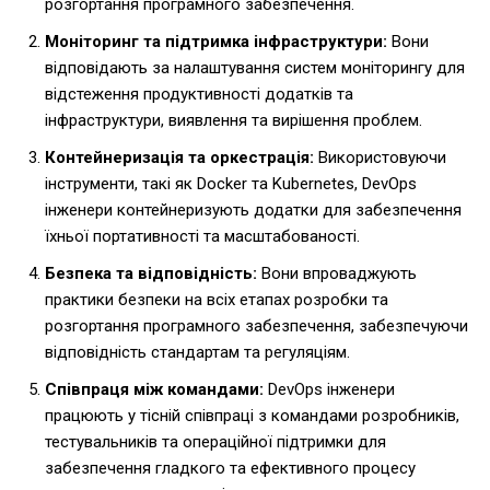
розгортання програмного забезпечення.
Моніторинг та підтримка інфраструктури:
Вони
відповідають за налаштування систем моніторингу для
відстеження продуктивності додатків та
інфраструктури, виявлення та вирішення проблем.
Контейнеризація та оркестрація:
Використовуючи
інструменти, такі як Docker та Kubernetes, DevOps
інженери контейнеризують додатки для забезпечення
їхньої портативності та масштабованості.
Безпека та відповідність:
Вони впроваджують
практики безпеки на всіх етапах розробки та
розгортання програмного забезпечення, забезпечуючи
відповідність стандартам та регуляціям.
Співпраця між командами:
DevOps інженери
працюють у тісній співпраці з командами розробників,
тестувальників та операційної підтримки для
забезпечення гладкого та ефективного процесу