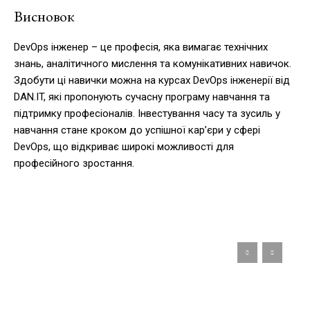
Висновок
DevOps інженер – це професія, яка вимагає технічних
знань, аналітичного мислення та комунікативних навичок.
Здобути ці навички можна на курсах DevOps інженерії від
DAN.IT, які пропонують сучасну програму навчання та
підтримку професіоналів. Інвестування часу та зусиль у
навчання стане кроком до успішної кар’єри у сфері
DevOps, що відкриває широкі можливості для
професійного зростання.