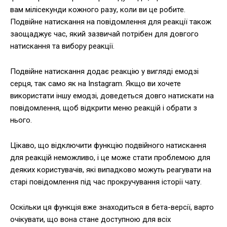
вам мілісекунди кожного разу, коли ви це робите.
Подвійне натискання на повідомлення для реакції також
заощаджує час, який зазвичай потрібен для довгого
натискання та вибору реакції.
Подвійне натискання додає реакцію у вигляді емодзі
серця, так само як на Instagram. Якщо ви хочете
використати іншу емодзі, доведеться довго натискати на
повідомлення, щоб відкрити меню реакцій і обрати з
нього.
Цікаво, що відключити функцію подвійного натискання
для реакцій неможливо, і це може стати проблемою для
деяких користувачів, які випадково можуть реагувати на
старі повідомлення під час прокручування історії чату.
Оскільки ця функція вже знаходиться в бета-версії, варто
очікувати, що вона стане доступною для всіх