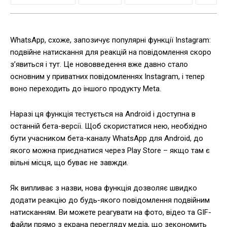
WhatsApp, схоже, запозичує популярні функції Instagram:
подвійне натискання для реакцій на повідомлення скоро
з’явиться і тут. Це нововведення вже давно стало
основним у приватних повідомленнях Instagram, і тепер
воно переходить до іншого продукту Meta.
Наразі ця функція тестується на Android і доступна в
останній бета-версії. Щоб скористатися нею, необхідно
бути учасником бета-каналу WhatsApp для Android, до
якого можна приєднатися через Play Store – якщо там є
вільні місця, що буває не завжди.
Як випливає з назви, нова функція дозволяє швидко
додати реакцію до будь-якого повідомлення подвійним
натисканням. Ви можете реагувати на фото, відео та GIF-
файли прямо з екрана перегляду медіа, що зекономить