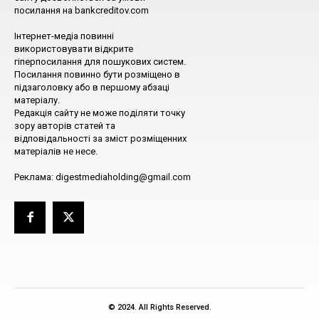
посилання на bankcreditov.com
Інтернет-медіа повинні
використовувати відкрите
гіперпосилання для пошукових систем.
Посилання повинно бути розміщено в
підзаголовку або в першому абзаці
матеріалу.
Редакція сайту не може поділяти точку
зору авторів статей та
відповідальності за зміст розміщенних
матеріалів не несе.
Реклама: digestmediaholding@gmail.com
© 2024. All Rights Reserved.