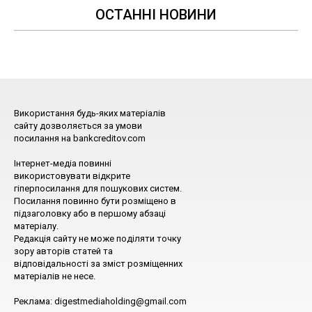
ОСТАННІ НОВИНИ
Використання будь-яких матеріалів
сайту дозволяється за умови
посилання на bankcreditov.com
Інтернет-медіа повинні
використовувати відкрите
гіперпосилання для пошукових систем.
Посилання повинно бути розміщено в
підзаголовку або в першому абзаці
матеріалу.
Редакція сайту не може поділяти точку
зору авторів статей та
відповідальності за зміст розміщенних
матеріалів не несе.
Реклама: digestmediaholding@gmail.com