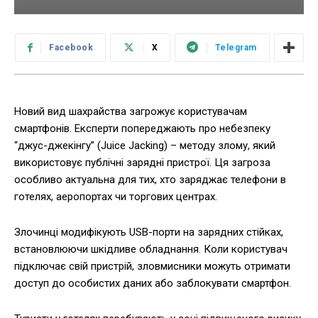
Facebook
X
Telegram
Новий вид шахрайства загрожує користувачам
смартфонів. Експерти попереджають про небезпеку
“джус-джекінгу” (Juice Jacking) – методу злому, який
використовує публічні зарядні пристрої. Ця загроза
особливо актуальна для тих, хто заряджає телефони в
готелях, аеропортах чи торгових центрах.
Злочинці модифікують USB-порти на зарядних стійках,
встановлюючи шкідливе обладнання. Коли користувач
підключає свій пристрій, зловмисники можуть отримати
доступ до особистих даних або заблокувати смартфон.