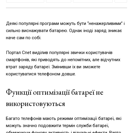
Деякі популярні програми можуть бути “ненажерливими” і
сильно виснажувати батарею. Однак іноді заряд зникає
наче сам по собі.
Портал Cnet виділив популярні звички користувачів
смартфонів, які приводять до непомітних, але відчутних
втрат заряду батареї. Змінивши їх ви зможете
користуватися телефоном довше.
Функції оптимізації батареї не
використовуються
Багато телефонів мають режими оптимізації батареї, які
можуть значно подовжити термін служби батареї,
обмежуючи фонову активність і візуальні ефекти. Варто