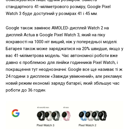
стандартного 41-міліметрового розміру, Google Pixel
Watch 3 буде доступний у розмірах 41 і 45 мм.
Google також замінює AMOLED-дисплей Watch 2 на
дисплей Actua в Google Pixel Watch 3, який на піку
яскравості на 1000 ніт вищий, ніж у попередньої моделі.
Батарея також може заряджатися на 20% швидше, якщо у
вас 41-міліметрова модель. Час автономної роботи вже
давно є проблемою для лінійки годинників Pixel Watch, і
покращення тут неоднозначні: Google все ще називає ті ж
24 години з дисплеєм «Завжди увімкнений», але рекламує
новий режим економії заряду батареї, який збільшує час
роботи до 36 годин.