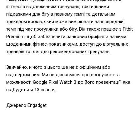
фітнесі з відстеженням тренувань, тактильними
підказками для бігу в певному темпі та детальним
трекером кроків, який може вимірювати ваш середній
темп під час прогулянки або бігу. Він також працює з Fitbit
Premium, щоб забезпечити ранковий брифінг з вашими
щоденними фітнес-показниками, доступ до віртуальних
тренерів та ідеї для рекомендованих тренувань.
Звичайно, нічого з цього ще не є офіційним або
підтвердженим. Ми не дізнаємося про всі функції та
можливості Google Pixel Watch 3 до його презентації, яка
відбудеться 13 серпня.
Джерело Engadget