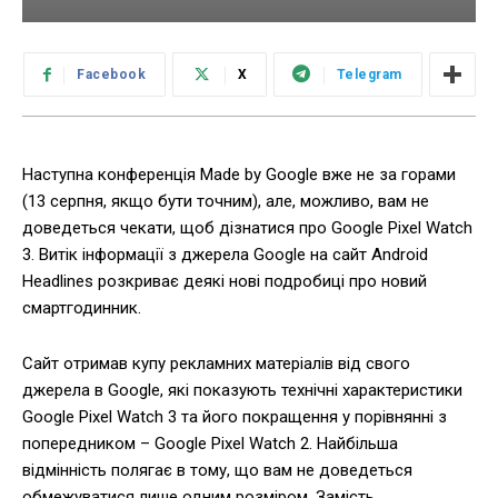
Facebook
X
Telegram
Наступна конференція Made by Google вже не за горами
(13 серпня, якщо бути точним), але, можливо, вам не
доведеться чекати, щоб дізнатися про Google Pixel Watch
3. Витік інформації з джерела Google на сайт Android
Headlines розкриває деякі нові подробиці про новий
смартгодинник.
Сайт отримав купу рекламних матеріалів від свого
джерела в Google, які показують технічні характеристики
Google Pixel Watch 3 та його покращення у порівнянні з
попередником – Google Pixel Watch 2. Найбільша
відмінність полягає в тому, що вам не доведеться
обмежуватися лише одним розміром. Замість