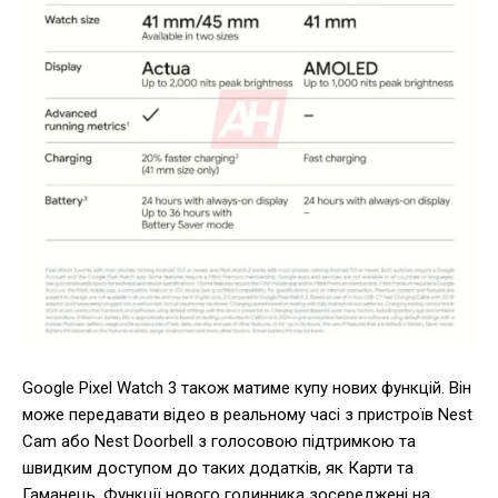
Google Pixel Watch 3 також матиме купу нових функцій. Він
може передавати відео в реальному часі з пристроїв Nest
Cam або Nest Doorbell з голосовою підтримкою та
швидким доступом до таких додатків, як Карти та
Гаманець. Функції нового годинника зосереджені на