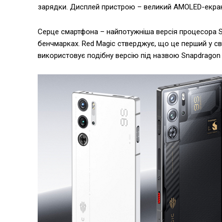
зарядки. Дисплей пристрою – великий AMOLED-екран 
Серце смартфона – найпотужніша версія процесора S
бенчмарках. Red Magic стверджує, що це перший у св
використовує подібну версію під назвою Snapdragon 8