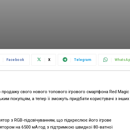
Facebook
X
Telegram
WhatsA
о продажу свого нового топового ігрового смартфона Red Magic
ьким покупцям, а тепер її зможуть придбати користувачі з інших
тор з RGB-підсвічуванням, що підкреслює його ігрове
тором на 6500 мА·год з підтримкою швидкої 80-ватної