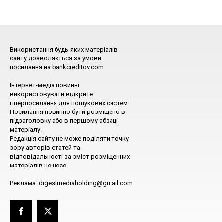
Використання будь-яких матеріалів
сайту дозволяється за умови
посилання на bankcreditov.com
Інтернет-медіа повинні
використовувати відкрите
гіперпосилання для пошукових систем.
Посилання повинно бути розміщено в
підзаголовку або в першому абзаці
матеріалу.
Редакція сайту не може поділяти точку
зору авторів статей та
відповідальності за зміст розміщенних
матеріалів не несе.
Реклама: digestmediaholding@gmail.com