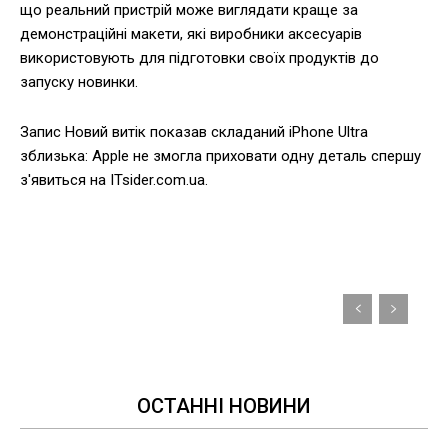
що реальний пристрій може виглядати краще за
демонстраційні макети, які виробники аксесуарів
використовують для підготовки своїх продуктів до
запуску новинки.
Запис Новий витік показав складаний iPhone Ultra
зблизька: Apple не змогла приховати одну деталь спершу
з'явиться на ITsider.com.ua.
ОСТАННІ НОВИНИ