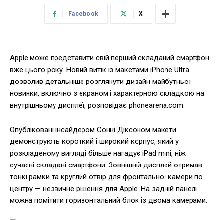
Facebook
X
Apple може представити свій перший складаний смартфон
вже цього року. Новий витік із макетами iPhone Ultra
дозволив детальніше розглянути дизайн майбутньої
новинки, включно з екраном і характерною складкою на
внутрішньому дисплеї, розповідає phonearena.com.
Опубліковані інсайдером Сонні Діксоном макети
демонструють короткий і широкий корпус, який у
розкладеному вигляді більше нагадує iPad mini, ніж
сучасні складані смартфони. Зовнішній дисплей отримав
тонкі рамки та круглий отвір для фронтальної камери по
центру — незвичне рішення для Apple. На задній панелі
можна помітити горизонтальний блок із двома камерами.