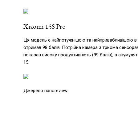
Xiaomi 15S Pro
Ця модель є найпотужнішою та найпривабливішою в р
отримав 98 балів. Потрійна камера з трьома сенсорам
показав високу продуктивність (99 балів), а акумуля
15.
Джерело nanoreview