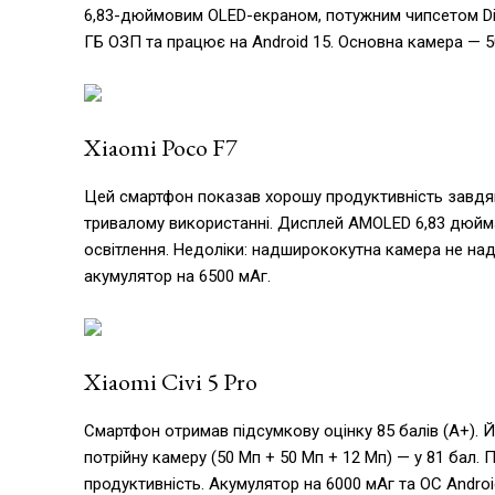
6,83-дюймовим OLED-екраном, потужним чипсетом Dim
ГБ ОЗП та працює на Android 15. Основна камера — 5
Xiaomi Poco F7
Цей смартфон показав хорошу продуктивність завдяк
тривалому використанні. Дисплей AMOLED 6,83 дюйма
освітлення. Недоліки: надширококутна камера не надт
акумулятор на 6500 мАг.
Xiaomi Civi 5 Pro
Смартфон отримав підсумкову оцінку 85 балів (А+).
потрійну камеру (50 Мп + 50 Мп + 12 Мп) — у 81 бал.
продуктивність. Акумулятор на 6000 мАг та ОС Android