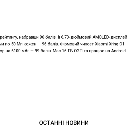
ейтингу, набравши 96 балів. Її 6,73-дюймовий AMOLED-дисплей
и по 50 Мп кожен — 96 балів. Фірмовий чипсет Xiaomi Xring O1
тор на 6100 мАг — 99 балів. Має 16 ГБ ОЗП та працює на Android
ОСТАННІ НОВИНИ