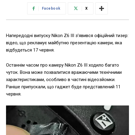
Facebook
X
Напередодні випуску Nikon Z6 III з’явився офіційний тизер:
відео, що рекламує майбутню презентацію камери, яка
відбудеться 17 червня.
Останнім часом про камеру Nikon Z6 III ходило багато
чуток. Вона може похвалитися вражаючими технічними
характеристиками, особливо в частині відеозйомки.
Раніше припускали, що гаджет буде представлений 11
червня.