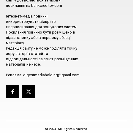
сайту дозволяється за умови
посилання на bankcreditov.com
Інтернет-медіа повинні
використовувати відкрите
гіперпосилання для пошукових систем.
Посилання повинно бути розміщено в
підзаголовку або в першому абзаці
матеріалу.
Редакція сайту не може поділяти точку
зору авторів статей та
відповідальності за зміст розміщенних
матеріалів не несе.
Реклама: digestmediaholding@gmail.com
© 2024. All Rights Reserved.