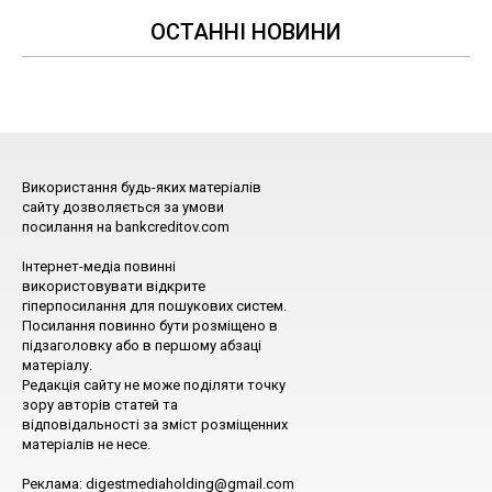
ОСТАННІ НОВИНИ
Використання будь-яких матеріалів
сайту дозволяється за умови
посилання на bankcreditov.com
Інтернет-медіа повинні
використовувати відкрите
гіперпосилання для пошукових систем.
Посилання повинно бути розміщено в
підзаголовку або в першому абзаці
матеріалу.
Редакція сайту не може поділяти точку
зору авторів статей та
відповідальності за зміст розміщенних
матеріалів не несе.
Реклама: digestmediaholding@gmail.com