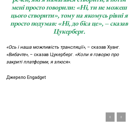
мені просто говорили: «Ні, ти не можеш
цього створити», тому на якомусь рівні я
просто подумав: «Ні, до біса це», – сказав
Цукерберг.
«Ось і наша можливість трансляції»
, – сказав Хуанг.
«Вибачте»
, – сказав Цукерберг.
«Коли я говорю про
закриті платформи, я злюся»
.
Джерело Engadget