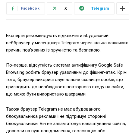
Facebook
X
Telegram
Експерти рекомендують відключити вбудований
веббраузер у месенджері Telegram через кілька важливих
причин, пов’язаних із зручністю та безпекою.
По-перше, відсутність системи антифішингу Google Safe
Browsing робить браузер уразливим до фішинг-атак. Крім
того, браузер використовує власне сховище cookie, що
призводить до необхідності повторного входу на сайти,
що може бути використано шахраями.
Також браузер Telegram не має вбудованого
блокувальника реклами і не підтримує сторонні
блокувальники. Він не запам’ятовує налаштування сайтів,
дозволи на пуш-повідомлення, геолокацію або