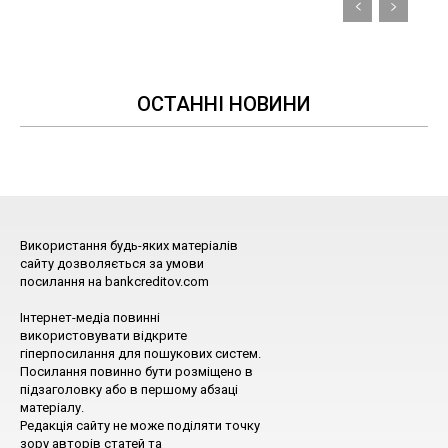
ОСТАННІ НОВИНИ
Використання будь-яких матеріалів
сайту дозволяється за умови
посилання на bankcreditov.com
Інтернет-медіа повинні
використовувати відкрите
гіперпосилання для пошукових систем.
Посилання повинно бути розміщено в
підзаголовку або в першому абзаці
матеріалу.
Редакція сайту не може поділяти точку
зору авторів статей та