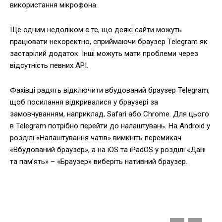
використання мікрофона.
Ще одним недоліком є те, що деякі сайти можуть
працювати некоректно, сприймаючи браузер Telegram як
застарілий додаток. Інші можуть мати проблеми через
відсутність певних API.
Фахівці радять відключити вбудований браузер Telegram,
щоб посилання відкривалися у браузері за
замовчуванням, наприклад, Safari або Chrome. Для цього
в Telegram потрібно перейти до налаштувань. На Android у
розділі «Налаштування чатів» вимкніть перемикач
«Вбудований браузер», а на iOS та iPadOS у розділі «Дані
та пам’ять» – «Браузер» виберіть нативний браузер.