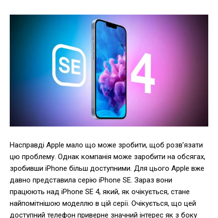
Насправді Apple мало що може зробити, щоб розв’язати
цю проблему. Однак компанія може заробити на обсягах,
зробивши iPhone більш доступними. Для цього Apple вже
давно представила серію iPhone SE. Зараз вони
працюють над iPhone SE 4, який, як очікується, стане
найпомітнішою моделлю в цій серії. Очікується, що цей
доступний телефон приверне значний інтерес як з боку