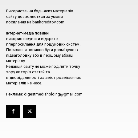
Використання будь-яких матеріалів
сайту дозволяється за умови
посилання на bankcreditov.com
Інтернет-медіа повинні
використовувати відкрите
гіперпосилання для пошукових систем.
Посилання повинно бути розміщено в
підзаголовку або в першому абзаці
матеріалу.
Редакція сайту не може поділяти точку
зору авторів статей та
відповідальності за зміст розміщенних
матеріалів не несе.
Реклама: digestmediaholding@gmail.com