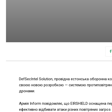
DefSecIntel Solution, провідна естонська оборонна ко
своєю новою розробкою — системою протиповітряної
дронами.
Армія Inform повідомляє, що EIRSHIELD оснащена пе
ефективно відбивати атаки різних повітряних загроз.