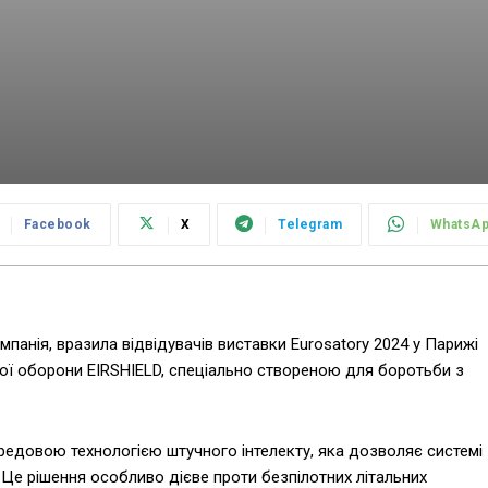
Facebook
X
Telegram
WhatsA
мпанія, вразила відвідувачів виставки Eurosatory 2024 у Парижі
 оборони EIRSHIELD, спеціально створеною для боротьби з
редовою технологією штучного інтелекту, яка дозволяє системі
 Це рішення особливо дієве проти безпілотних літальних