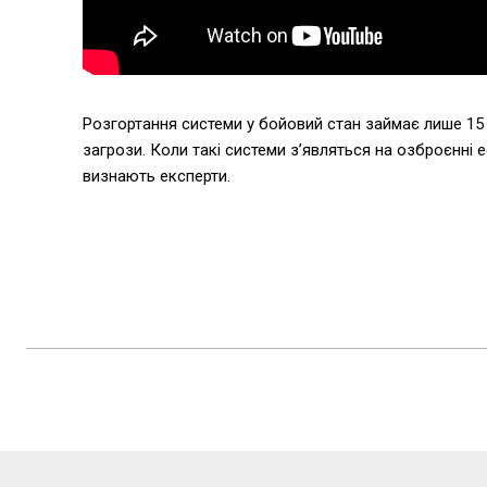
Розгортання системи у бойовий стан займає лише 15 
загрози. Коли такі системи з’являться на озброєнні е
визнають експерти.