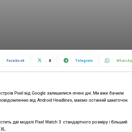
Facebook
X
Telegram
WhatsA
строїв Pixel від Google залишилися лічені дні. Ми вже бачили
и повідомленню від Android Headlines, маємо останній шматочок
тить дві моделі Pixel Watch 3: стандартного розміру і більший
 XL.