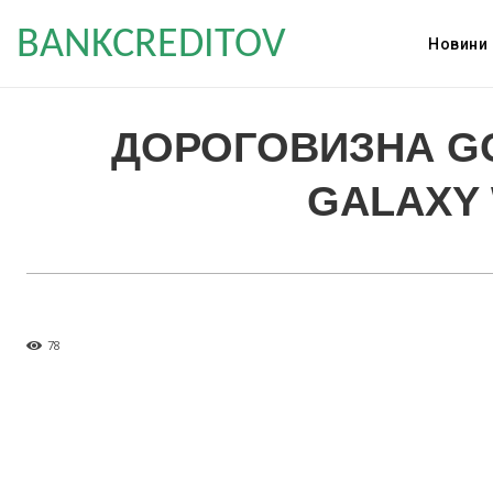
BANKCREDITOV
Новини
ДОРОГОВИЗНА GO
GALAXY 
78