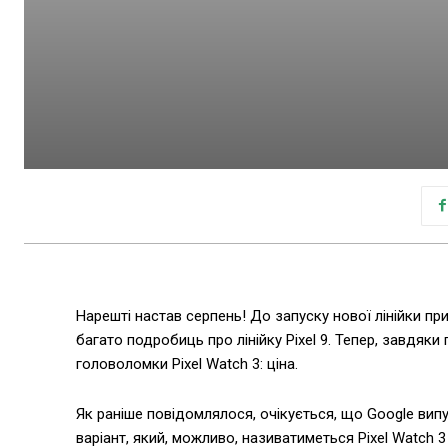
Нарешті настав серпень! До запуску нової лінійки при
багато подробиць про лінійку Pixel 9. Тепер, завдяк
головоломки Pixel Watch 3: ціна.
Як раніше повідомлялося, очікується, що Google випус
варіант, який, можливо, називатиметься Pixel Watch 3