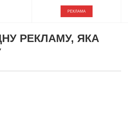
РЕКЛАМА
НУ РЕКЛАМУ, ЯКА
У