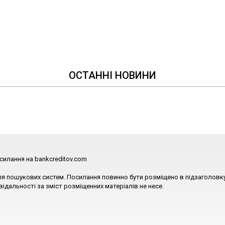
ОСТАННІ НОВИНИ
силання на bankcreditov.com
ля пошукових систем. Посилання повинно бути розміщено в підзаголовку
відальності за зміст розміщенних матеріалів не несе.