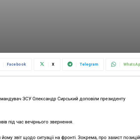
Facebook
X
Telegram
WhatsA
командувач ЗСУ Олександр Сирський доповіли президенту
вів під час вечірнього звернення.
йому звіт щодо ситуації на фронті. Зокрема, про захист позицій