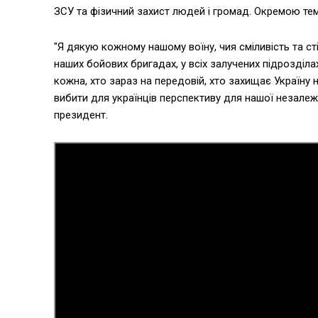
ЗСУ та фізичний захист людей і громад. Окремою тем
"Я дякую кожному нашому воїну, чия сміливість та сті
наших бойових бригадах, у всіх залучених підрозділах
кожна, хто зараз на передовій, хто захищає Україну н
вибити для українців перспективу для нашої незалежн
президент.