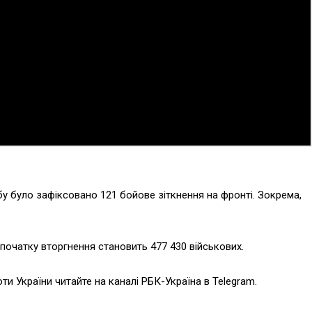
у було зафіксовано 121 бойове зіткнення на фронті. Зокрема,
 початку вторгнення становить 477 430 військових.
оти України читайте на каналі РБК-Україна в Telegram.