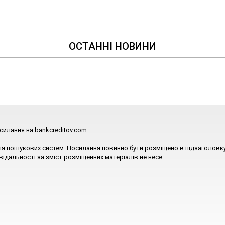
ОСТАННІ НОВИНИ
силання на bankcreditov.com
ля пошукових систем. Посилання повинно бути розміщено в підзаголовку
відальності за зміст розміщенних матеріалів не несе.