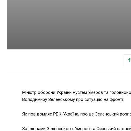
Міністр оборони України Рустем Умєров та головно
Володимиру Зеленському про ситуацію на фронті.
Як повідомляє РБК-Україна, про це Зеленський розпо
За словами Зеленського, Умєров та Сирський надали 