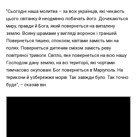
"Сьогодні наша молитва – за всіх українців, які чекають
цього світанку й неодмінно побачать його. Дочекаються
миру, правди й Бога, який повернеться на випалену
землю. Всіяну шрамами у вигляді воронок і траншей.
Повернеться тишею, спокоєм, квітами замість мін на
полях. Повернеться дитячим сміхом замість реву
повітряної тривоги. Світло, яке повернеться на всю нашу
Господом дану землю, на всі території, які чортами
тимчасово окуповані. Бог повернеться в Маріуполь. На
терикони й узбережжя морів. Так завжди було. Так точно
буде", – сказав він.