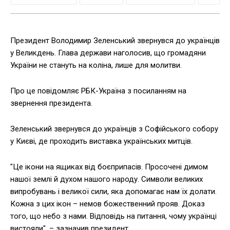
Президент Володимир Зеленський звернувся до українців
у Великдень. Глава держави наголосив, що громадяни
України не стануть на коліна, лише для молитви.
Про це повідомляє РБК-Україна з посиланням на
звернення президента.
Зеленський звернувся до українців з Софійського собору
у Києві, де проходить виставка українських митців.
"Це ікони на ящиках від боєприпасів. Просочені димом
нашої землі й духом нашого народу. Символи великих
випробувань і великої сили, яка допомагає нам їх долати.
Кожна з цих ікон – немов божественний прояв. Доказ
того, що небо з нами. Відповідь на питання, чому українці
вистояли", – зазначив президент.