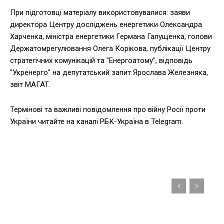
При підготовці матеріалу використовувалися: заяви
директора Центру досліджень енергетики Олександра
Харченка, міністра енергетики Германа Галущенка, голови
Держатомрегулювання Олега Корікова, публікації Центру
стратегічних комунікацій та "Енергоатому", відповідь
"Укренерго" на депутатський запит Ярослава Железняка,
звіт МАГАТ.
Термінові та важливі повідомлення про війну Росії проти
України читайте на каналі РБК-Україна в Telegram.