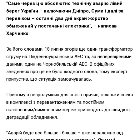
"Саме через цю абсолютно технічну аварію лівий
берег України – включаючи Дніпро, Суми і далі за
переліком – останні два дні вкрай жорстко
обмежений у постачанні електрики", – написав
Харченко.
За його словами, 18 липня згорів ще один трансформатор
струму на Південноукраїнській АЕС та, за неперевіреними
даними, один на Чорнобильській АЕС. В офіційних
зведеннях про це не було жодного слова, тому експерт
припустив, що ситуація замовчувалась.
Причому з незрозумілих для нього причин, оскільки спека
в комплексі з перевантаженням та постійним
включенням/вимкненням мереж призводять до швидкої
деградації обладнання.
"Аварій буде все більше і більше – вже незалежно від