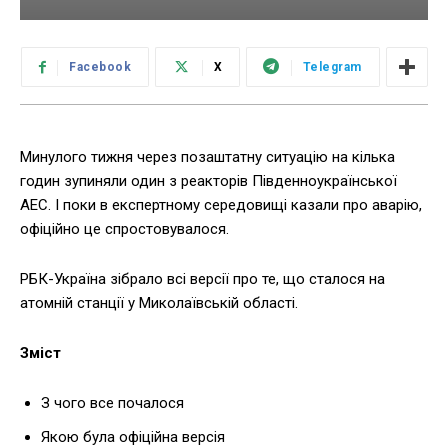
Facebook
X
Telegram
Минулого тижня через позаштатну ситуацію на кілька
годин зупиняли один з реакторів Південноукраїнської
АЕС. І поки в експертному середовищі казали про аварію,
офіційно це спростовувалося.
РБК-Україна зібрало всі версії про те, що сталося на
атомній станції у Миколаївській області.
Зміст
З чого все почалося
Якою була офіційна версія