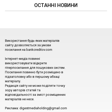
ОСТАННІ НОВИНИ
Використання будь-яких матеріалів
сайту дозволяється за умови
посилання на bankcreditov.com
Інтернет-медіа повинні
використовувати відкрите
гіперпосилання для пошукових систем.
Посилання повинно бути розміщено в
підзаголовку або в першому абзаці
матеріалу.
Редакція сайту не може поділяти точку
зору авторів статей та
відповідальності за зміст розміщенних
матеріалів не несе.
Реклама: digestmediaholding@gmail.com