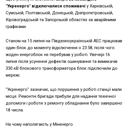
"Укренерго" відключалися споживачі
у Харківській,
Сумській, Полтавській, Донецькій, Дніпропетровській,
Кіровоградській та Запорізькій областях за аварійними
графіками.
Станом на 15 липня на Південноукраїнській АЕС працював
один блок до моменту відключення о 23:58, після чого
жоден енергоблок не перебував у роботі. Увечері 16
липня після усунення дефектів ошинування та вимикачів
330 кВ блокового трансформатора блок підключили до
мережі.
"Укренерго" зазначає, що порушення у роботі станції мали
місце. Ремонтні бригади прибули для надання технічної
допомоги і роботи з ремонту обладнання було завершено
18 числа.
На чому наполягають у Міненерго