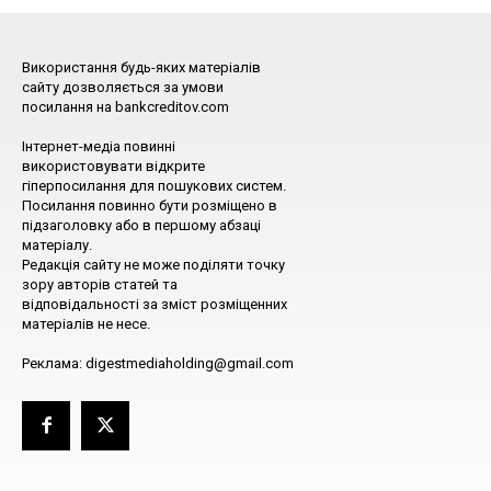
Використання будь-яких матеріалів
сайту дозволяється за умови
посилання на bankcreditov.com
Інтернет-медіа повинні
використовувати відкрите
гіперпосилання для пошукових систем.
Посилання повинно бути розміщено в
підзаголовку або в першому абзаці
матеріалу.
Редакція сайту не може поділяти точку
зору авторів статей та
відповідальності за зміст розміщенних
матеріалів не несе.
Реклама: digestmediaholding@gmail.com