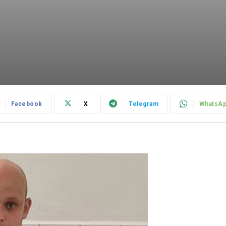
Facebook
X
Telegram
WhatsA