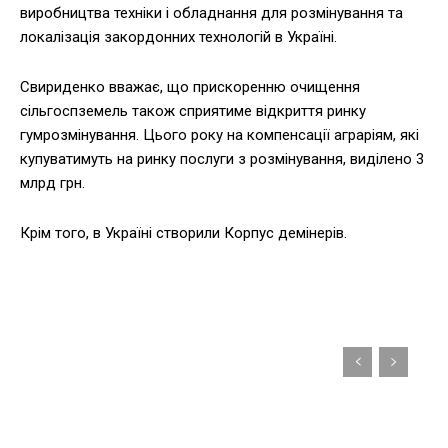
виробництва техніки і обладнання для розмінування та
локалізація закордонних технологій в Україні.
Свириденко вважає, що прискоренню очищення
сільгоспземель також сприятиме відкриття ринку
гумрозмінування. Цього року на компенсації аграріям, які
купуватимуть на ринку послуги з розмінування, виділено 3
млрд грн.
Крім того, в Україні створили Корпус демінерів.