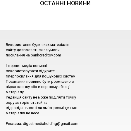
ОСТАННІ НОВИНИ
Використання будь-яких матеріалів
сайту дозволяється за умови
посилання на bankcreditov.com
Інтернет-медіа повинні
використовувати відкрите
гіперпосилання для пошукових систем.
Посилання повинно бути розміщено в
підзаголовку або в першому абзаці
матеріалу.
Редакція сайту не може поділяти точку
зору авторів статей та
відповідальності за зміст розміщенних
матеріалів не несе.
Реклама: digestmediaholding@gmail.com