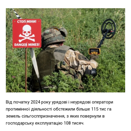
Від початку 2024 року урядові і неурядові оператори
протимінної діяльності обстежили більше 115 тис га
земель сільгосппризначення, з яких повернули в
господарську експлуатацію 108 тисяч.