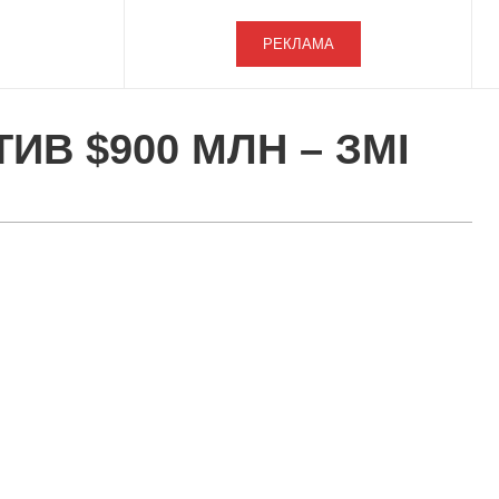
РЕКЛАМА
ИВ $900 МЛН – ЗМІ