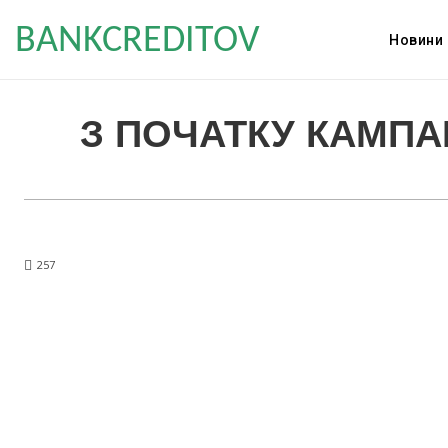
BANKCREDITOV
Новини
З ПОЧАТКУ КАМПАН
257