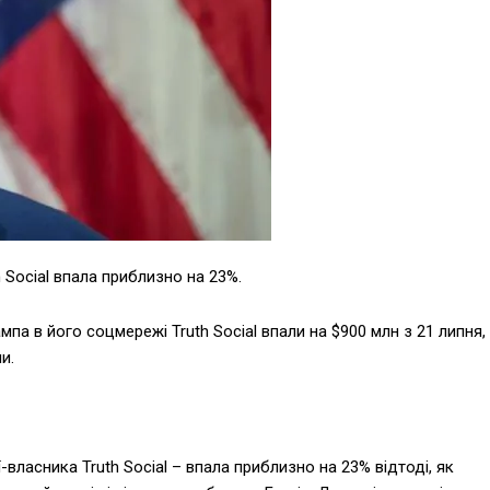
 Social впала приблизно на 23%.
а в його соцмережі Truth Social впали на $900 млн з 21 липня,
и.
-власника Truth Social – впала приблизно на 23% відтоді, як