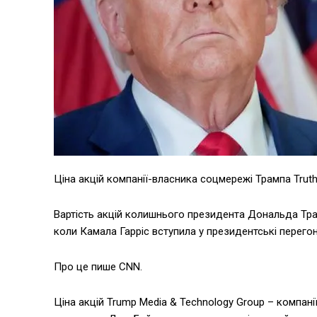
Ціна акцій компанії-власника соцмережі Трампа Truth
Вартість акцій колишнього президента Дональда Трамп
коли Камала Гарріс вступила у президентські перегон
Про це пише CNN.
Ціна акцій Trump Media & Technology Group – компанії