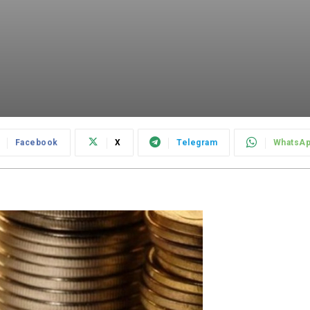
Facebook
X
Telegram
WhatsA