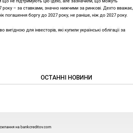
ки що не підтримують цю ідею, але зазначили, що можуть
7 року – за ставками, значно нижчими за ринкові. Дехто вважає,
 погашення боргу до 2027 року, не раніше, ніж до 2027 року.
вигідною для інвесторів, які купили українські облігації за
ОСТАННІ НОВИНИ
силання на bankcreditov.com