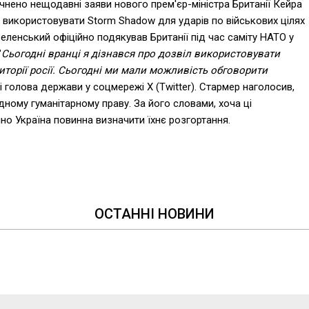
нено нещодавні заяви нового прем'єр-міністра Британії Кейра
 використовувати Storm Shadow для ударів по військових цілях
еленський офіційно подякував Британії під час саміту НАТО у
"
Сьогодні вранці я дізнався про дозвіл використовувати
иторії росії. Сьогодні ми мали можливість обговорити
ді голова держави у соцмережі Х (Twitter). Стармер наголосив,
ному гуманітарному праву. За його словами, хоча ці
но Україна повинна визначити їхнє розгортання.
ОСТАННІ НОВИНИ