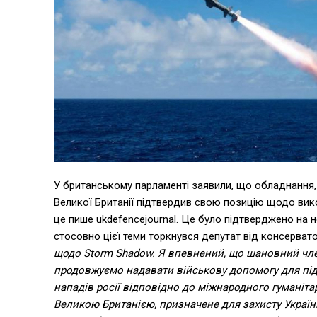
У британському парламенті заявили, що обладнання,
Великої Британії підтвердив свою позицію щодо вик
це пише ukdefencejournal. Це було підтверджено на н
стосовно цієї теми торкнувся депутат від консерват
щодо Storm Shadow. Я впевнений, що шановний чле
продовжуємо надавати військову допомогу для під
нападів росії відповідно до міжнародного гуманіта
Великою Британією, призначене для захисту Україн