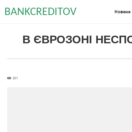
BANKCREDITOV
Новини
В ЄВРОЗОНІ НЕСП
201