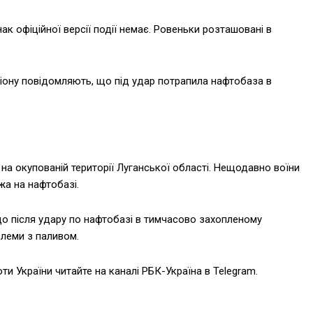
ак офіційної версії події немає. Ровеньки розташовані в
гіону повідомляють, що під удар потрапила нафтобаза в
на окупованій території Луганської області. Нещодавно воїни
жа на нафтобазі.
о після удару по нафтобазі в тимчасово захопленому
блеми з паливом.
оти України читайте на каналі РБК-Україна в Telegram.