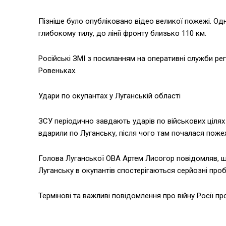
Пізніше було опубліковано відео великої пожежі. Одн
глибокому тилу, до лінії фронту близько 110 км.
Російські ЗМІ з посиланням на оперативні служби ре
Ровеньках.
Удари по окупантах у Луганській області
ЗСУ періодично завдають ударів по військових цілях 
вдарили по Луганську, після чого там почалася поже
Голова Луганської ОВА Артем Лисогор повідомляв, щ
Луганську в окупантів спостерігаються серйозні про
Термінові та важливі повідомлення про війну Росії пр