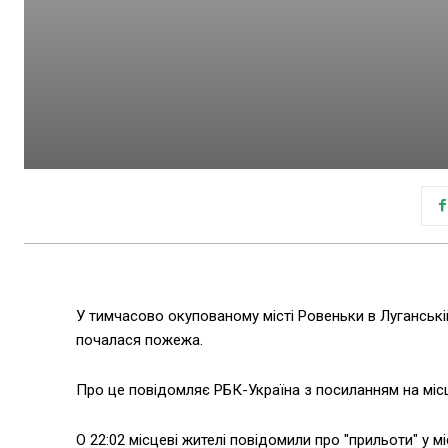
У тимчасово окупованому місті Ровеньки в Луганській 
почалася пожежа.
Про це повідомляє РБК-Україна з посиланням на місц
О 22:02 місцеві жителі повідомили про "прильоти" у міс