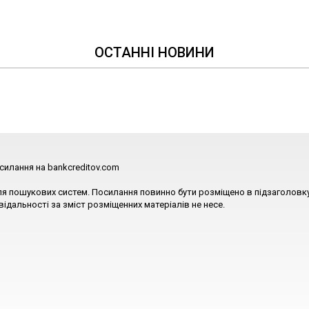
ОСТАННІ НОВИНИ
силання на bankcreditov.com
ля пошукових систем. Посилання повинно бути розміщено в підзаголовку
відальності за зміст розміщенних матеріалів не несе.