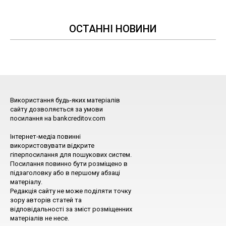
ОСТАННІ НОВИНИ
Використання будь-яких матеріалів
сайту дозволяється за умови
посилання на bankcreditov.com
Інтернет-медіа повинні
використовувати відкрите
гіперпосилання для пошукових систем.
Посилання повинно бути розміщено в
підзаголовку або в першому абзаці
матеріалу.
Редакція сайту не може поділяти точку
зору авторів статей та
відповідальності за зміст розміщенних
матеріалів не несе.