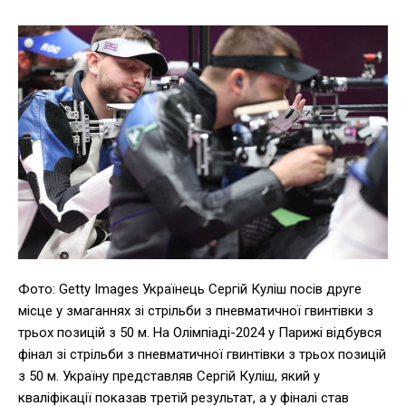
Фото: Getty Images Українець Сергій Куліш посів друге
місце у змаганнях зі стрільби з пневматичної гвинтівки з
трьох позицій з 50 м. На Олімпіаді-2024 у Парижі відбувся
фінал зі стрільби з пневматичної гвинтівки з трьох позицій
з 50 м. Україну представляв Сергій Куліш, який у
кваліфікації показав третій результат, а у фіналі став