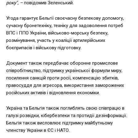
року", –
повідомив Зеленський.
Угода гарантує Бельгії своєчасну безпекову допомогу,
сучасну бронетехніку, техніку для задоволення потреб
ВПС і ППО України, військово-морську безпеку,
розмінування, участь у коаліції артилерійських
боєприпасів і військову підготовку.
Документ також передбачає оборонне промислове
співробітництво, підтримку української формули миру,
посилення санкцій проти росії, компенсацію збитків,
правосуддя для агресора, використання заморожених
російських активів і відновлення економіки.
Україна та Бельгія також поглиблять свою співпрацю в
галузі розвідки, кібербезпеки та протидії дезінформації.
Бельгія також висловлює підтримку майбутньому
членству України в ЄС і НАТО.