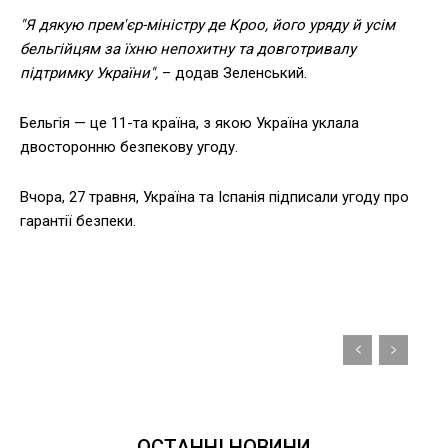
"Я дякую прем'єр-міністру де Кроо, його уряду й усім
бельгійцям за їхню непохитну та довготривалу
підтримку України",
– додав Зеленський.
Бельгія — це 11-та країна, з якою Україна уклала
двосторонню безпекову угоду.
Вчора, 27 травня, Україна та Іспанія підписали угоду про
гарантії безпеки.
ОСТАННІ НОВИНИ