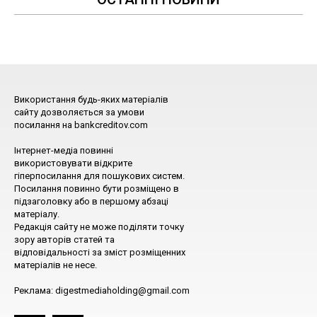
Використання будь-яких матеріалів
сайту дозволяється за умови
посилання на bankcreditov.com
Інтернет-медіа повинні
використовувати відкрите
гіперпосилання для пошукових систем.
Посилання повинно бути розміщено в
підзаголовку або в першому абзаці
матеріалу.
Редакція сайту не може поділяти точку
зору авторів статей та
відповідальності за зміст розміщенних
матеріалів не несе.
Реклама: digestmediaholding@gmail.com