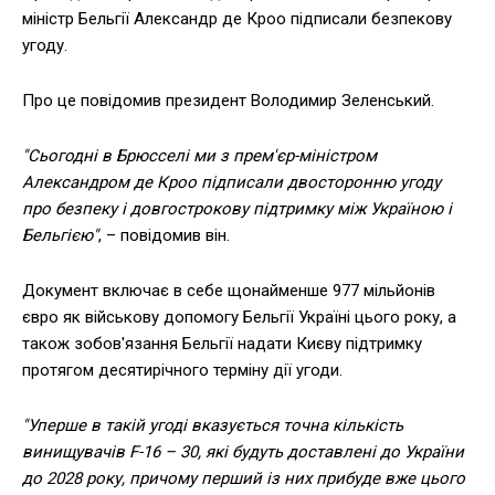
міністр Бельгії Александр де Кроо підписали безпекову
угоду.
Про це повідомив президент Володимир Зеленський.
"Сьогодні в Брюсселі ми з прем'єр-міністром
Александром де Кроо підписали двосторонню угоду
про безпеку і довгострокову підтримку між Україною і
Бельгією"
, – повідомив він.
Документ включає в себе щонайменше 977 мільйонів
євро як військову допомогу Бельгії Україні цього року, а
також зобов'язання Бельгії надати Києву підтримку
протягом десятирічного терміну дії угоди.
"Уперше в такій угоді вказується точна кількість
винищувачів F-16 – 30, які будуть доставлені до України
до 2028 року, причому перший із них прибуде вже цього