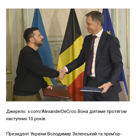
Джерело: x.com/AlexanderDeCroo Вона діятиме протягом
наступних 10 років.
Президент України Володимир Зеленський та премʼєр-