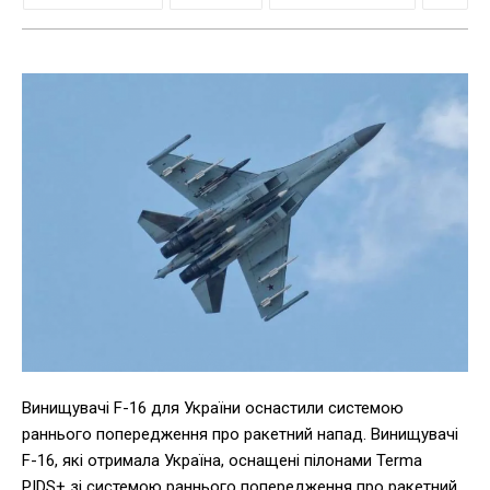
Винищувачі F-16 для України оснастили системою
раннього попередження про ракетний напад. Винищувачі
F-16, які отримала Україна, оснащені пілонами Terma
PIDS+ зі системою раннього попередження про ракетний