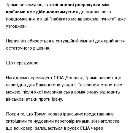
Трамп резюмував, що
фінансові розрахунки між
країнами не здійснюватимуться
до подальшого
повідомлення, а інші, "набагато менш важливі пункти", вже
узгоджені.
Наразі він збирається в ситуаційній кімнаті для прийняття
остаточного рішення.
Що передувало
Нагадаємо, президент США Дональд Трамп заявив, що
невигідна для Вашингтона угода з Тегераном стане тією
межею, після якої американська армія знову відновить
військові атаки проти Ірану.
Попри те, що Трамп назвав іранських представників
хитрішими та чудовими переговірниками, він наголосив,
що всі козирі залишаються в руках США через