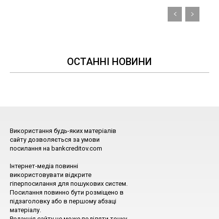
ОСТАННІ НОВИНИ
Використання будь-яких матеріалів
сайту дозволяється за умови
посилання на bankcreditov.com
Інтернет-медіа повинні
використовувати відкрите
гіперпосилання для пошукових систем.
Посилання повинно бути розміщено в
підзаголовку або в першому абзаці
матеріалу.
Редакція сайту не може поділяти точку