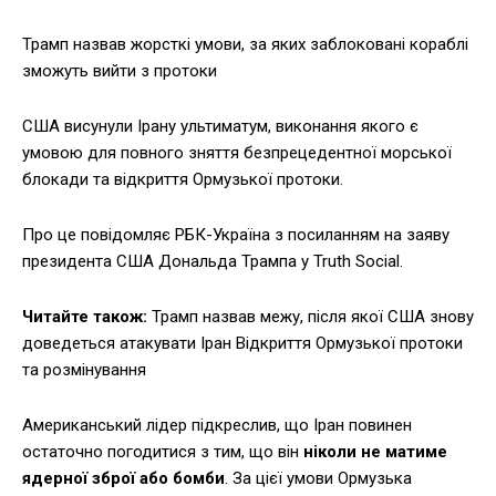
Трамп назвав жорсткі умови, за яких заблоковані кораблі
зможуть вийти з протоки
США висунули Ірану ультиматум, виконання якого є
умовою для повного зняття безпрецедентної морської
блокади та відкриття Ормузької протоки.
Про це повідомляє РБК-Україна з посиланням на заяву
президента США Дональда Трампа у Truth Social.
Читайте також:
Трамп назвав межу, після якої США знову
доведеться атакувати Іран Відкриття Ормузької протоки
та розмінування
Американський лідер підкреслив, що Іран повинен
остаточно погодитися з тим, що він
ніколи не матиме
ядерної зброї або бомби
. За цієї умови Ормузька