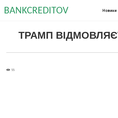
BANKCREDITOV
Новини
ТРАМП ВІДМОВЛЯЄТ
55