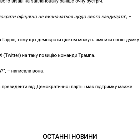
вого візаві на заплановану раніше очну зустріч.
мократи офіційно не визначаться щодо свого кандидата
", –
з Гарріс, тому що демократи цілком можуть змінити свою думку.
X (Twitter) на таку позицію команди Трампа.
і
?", – написала вона.
 президенти від Демократичної партії і має підтримку майже
ОСТАННІ НОВИНИ