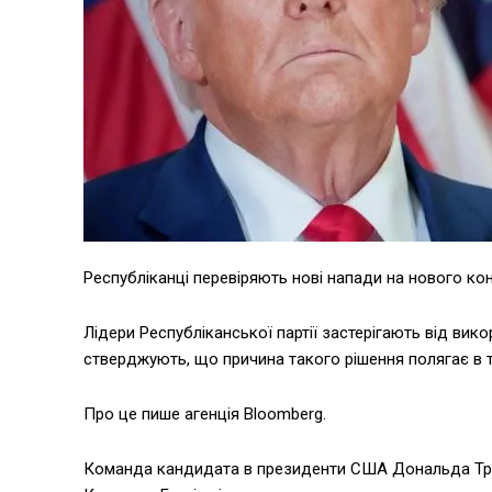
Республіканці перевіряють нові напади на нового кон
Лідери Республіканської партії застерігають від вик
стверджують, що причина такого рішення полягає в 
Про це пише агенція Bloomberg.
Команда кандидата в президенти США Дональда Тра