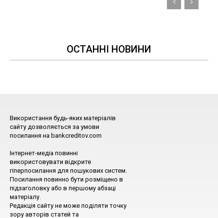
ОСТАННІ НОВИНИ
Використання будь-яких матеріалів
сайту дозволяється за умови
посилання на bankcreditov.com
Інтернет-медіа повинні
використовувати відкрите
гіперпосилання для пошукових систем.
Посилання повинно бути розміщено в
підзаголовку або в першому абзаці
матеріалу.
Редакція сайту не може поділяти точку
зору авторів статей та