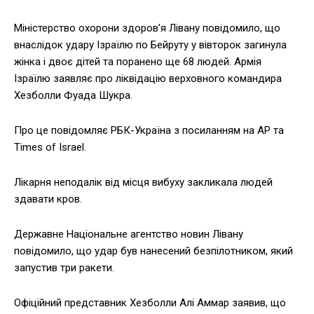
Міністерство охорони здоров’я Лівану повідомило, що
внаслідок удару Ізраїлю по Бейруту у вівторок загинула
жінка і двоє дітей та поранено ще 68 людей. Армія
Ізраїлю заявляє про ліквідацію верховного командира
Хезболли Фуада Шукра.
Про це повідомляє РБК-Україна з посиланням на AP та
Times of Israel.
Лікарня неподалік від місця вибуху закликала людей
здавати кров.
Державне Національне агентство новин Лівану
повідомило, що удар був нанесений безпілотником, який
запустив три ракети.
Офіційний представник Хезболли Алі Аммар заявив, що