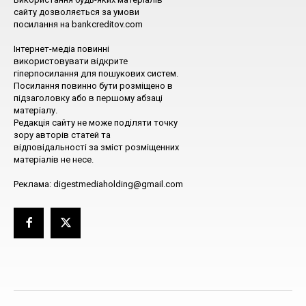
сайту дозволяється за умови
посилання на bankcreditov.com
Інтернет-медіа повинні
використовувати відкрите
гіперпосилання для пошукових систем.
Посилання повинно бути розміщено в
підзаголовку або в першому абзаці
матеріалу.
Редакція сайту не може поділяти точку
зору авторів статей та
відповідальності за зміст розміщенних
матеріалів не несе.
Реклама: digestmediaholding@gmail.com