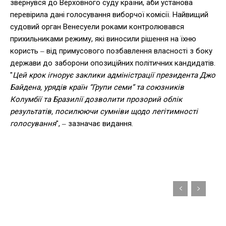
звернувся до Верховного суду країни, аби установа
перевірила дані голосування виборчої комісії. Найвищий
судовий орган Венесуели роками контролювався
прихильниками режиму, які виносили рішення на їхню
користь ‒ від примусового позбавлення власності з боку
держави до заборони опозиційних політичних кандидатів.
"
Цей крок ігнорує заклики адміністрації президента Джо
Байдена, урядів країн “Групи семи” та союзників
Колумбії та Бразилії дозволити прозорий облік
результатів, посилюючи сумніви щодо легітимності
голосування
", ‒ зазначає видання.