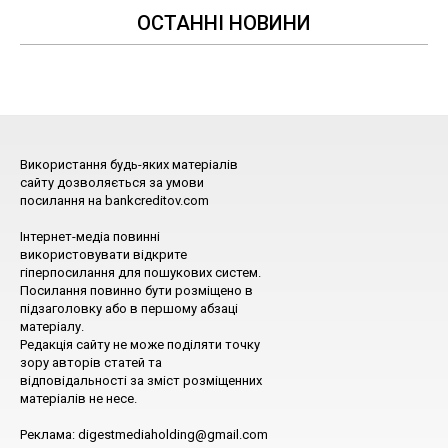
ОСТАННІ НОВИНИ
Використання будь-яких матеріалів
сайту дозволяється за умови
посилання на bankcreditov.com
Інтернет-медіа повинні
використовувати відкрите
гіперпосилання для пошукових систем.
Посилання повинно бути розміщено в
підзаголовку або в першому абзаці
матеріалу.
Редакція сайту не може поділяти точку
зору авторів статей та
відповідальності за зміст розміщенних
матеріалів не несе.
Реклама: digestmediaholding@gmail.com