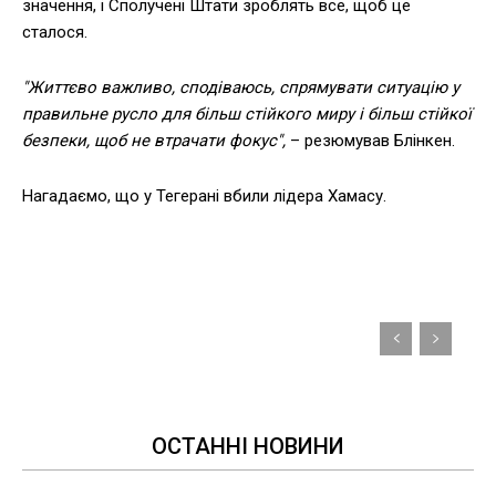
значення, і Сполучені Штати зроблять все, щоб це
сталося.
"Життєво важливо, сподіваюсь, спрямувати ситуацію у
правильне русло для більш стійкого миру і більш стійкої
безпеки, щоб не втрачати фокус",
– резюмував Блінкен.
Нагадаємо, що у Тегерані вбили лідера Хамасу.
ОСТАННІ НОВИНИ