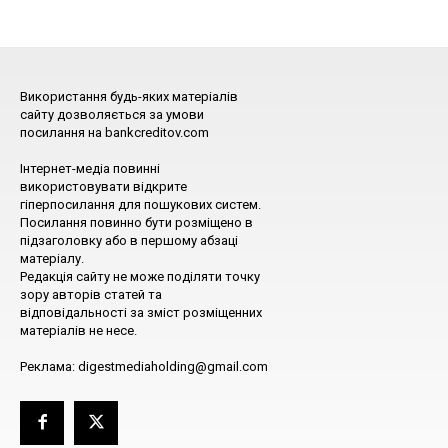
Використання будь-яких матеріалів
сайту дозволяється за умови
посилання на bankcreditov.com
Інтернет-медіа повинні
використовувати відкрите
гіперпосилання для пошукових систем.
Посилання повинно бути розміщено в
підзаголовку або в першому абзаці
матеріалу.
Редакція сайту не може поділяти точку
зору авторів статей та
відповідальності за зміст розміщенних
матеріалів не несе.
Реклама: digestmediaholding@gmail.com