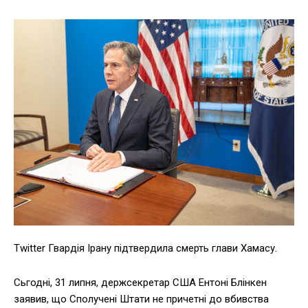
Twitter Гвардія Ірану підтвердила смерть глави Хамасу.
Сьгодні, 31 липня, держсекретар США Ентоні Блінкен
заявив, що Сполучені Штати не причетні до вбивства