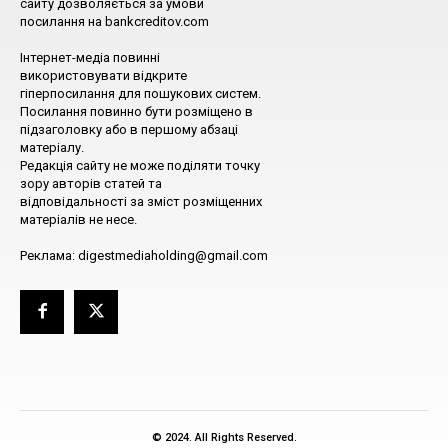
сайту дозволяється за умови
посилання на bankcreditov.com
Інтернет-медіа повинні
використовувати відкрите
гіперпосилання для пошукових систем.
Посилання повинно бути розміщено в
підзаголовку або в першому абзаці
матеріалу.
Редакція сайту не може поділяти точку
зору авторів статей та
відповідальності за зміст розміщенних
матеріалів не несе.
Реклама: digestmediaholding@gmail.com
© 2024. All Rights Reserved.