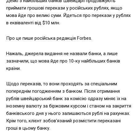
Деякі з найбільших банків Швейцарії продовжують
приймати грошові перекази у російських рублях, якщо
мова йде про великі суми. Йдеться про перекази у рублях
в еквіваленті від $10 млн.
Про це пише російська редакція Forbes.
Нажаль, джерела видання не назвали банки, а лише
зазначили, що мова йде про 10-ку найбільших банків
країни.
Щодо переказів, то вони проходять за спеціальним
попереднім погодженням з банком. Після отримання
рублів швейцарський банк за комісію одразу міняє їх на
іноземну валюту за біржовим курсом і станом на закриття
банківського дня у нього залишаються рублі на рахунках.
Крім того, клієнт зобов'язаний розмістити переказані
гроші в цьому банку.