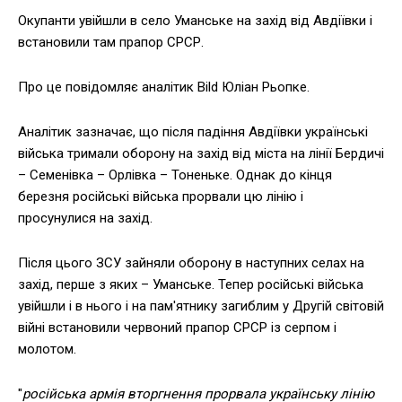
Окупанти увійшли в село Уманське на захід від Авдіївки і
встановили там прапор СРСР.
Про це повідомляє аналітик Bild Юліан Рьопке.
Аналітик зазначає, що після падіння Авдіївки українські
війська тримали оборону на захід від міста на лінії Бердичі
– Семенівка – Орлівка – Тоненьке. Однак до кінця
березня російські війська прорвали цю лінію і
просунулися на захід.
Після цього ЗСУ зайняли оборону в наступних селах на
захід, перше з яких – Уманське. Тепер російські війська
увійшли і в нього і на пам'ятнику загиблим у Другій світовій
війні встановили червоний прапор СРСР із серпом і
молотом.
"
російська армія вторгнення прорвала українську лінію