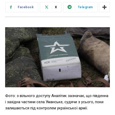
Facebook
X
Telegram
Фото: з вільного доступу Аналітик зазначає, що південна
і західна частини села Уманське, судячи з усього, поки
залишаються під контролем української армії.