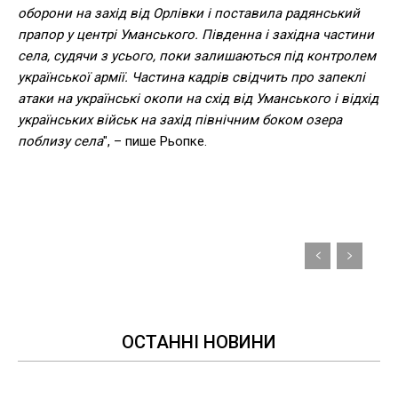
оборони на захід від Орлівки і поставила радянський
прапор у центрі Уманського. Південна і західна частини
села, судячи з усього, поки залишаються під контролем
української армії. Частина кадрів свідчить про запеклі
атаки на українські окопи на схід від Уманського і відхід
українських військ на захід північним боком озера
поблизу села
", – пише Рьопке.
ОСТАННІ НОВИНИ