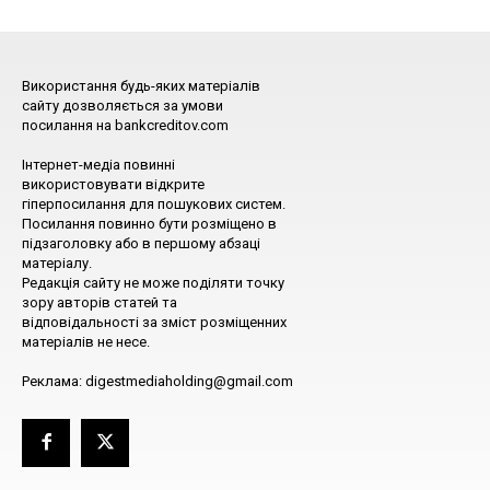
Використання будь-яких матеріалів
сайту дозволяється за умови
посилання на bankcreditov.com
Інтернет-медіа повинні
використовувати відкрите
гіперпосилання для пошукових систем.
Посилання повинно бути розміщено в
підзаголовку або в першому абзаці
матеріалу.
Редакція сайту не може поділяти точку
зору авторів статей та
відповідальності за зміст розміщенних
матеріалів не несе.
Реклама: digestmediaholding@gmail.com