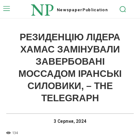
NP
Newspaper
Publication
РЕЗИДЕНЦІЮ ЛІДЕРА
ХАМАС ЗАМІНУВАЛИ
ЗАВЕРБОВАНІ
МОССАДОМ ІРАНСЬКІ
СИЛОВИКИ, – THE
TELEGRAPH
3 Серпня, 2024
134