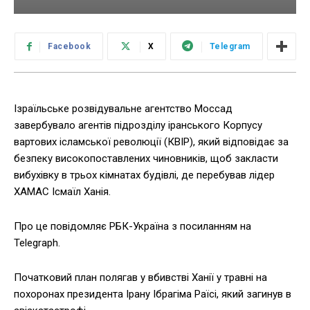
Facebook
X
Telegram
Ізраїльське розвідувальне агентство Моссад
завербувало агентів підрозділу іранського Корпусу
вартових ісламської революції (КВІР), який відповідає за
безпеку високопоставлених чиновників, щоб закласти
вибухівку в трьох кімнатах будівлі, де перебував лідер
ХАМАС Ісмаїл Ханія.
Про це повідомляє РБК-Україна з посиланням на
Telegraph.
Початковий план полягав у вбивстві Ханії у травні на
похоронах президента Ірану Ібрагіма Раїсі, який загинув в