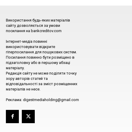
Використання будь-яких матеріалів
сайту дозволяється за умови
посилання на bankcreditov.com
Інтернет-медіа повинні
використовувати відкрите
гіперпосилання для пошукових систем.
Посилання повинно бути розміщено в
підзаголовку або в першому абзаці
матеріалу.
Редакція сайту не може поділяти точку
зору авторів статей та
відповідальності за зміст розміщенних
матеріалів не несе.
Реклама: digestmediaholding@gmail.com