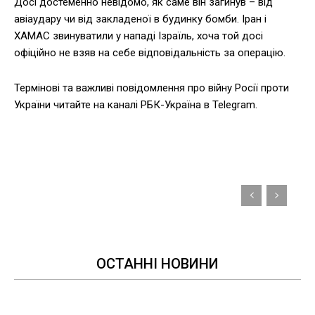
Досі достеменно невідомо, як саме він загинув – від
авіаудару чи від закладеної в будинку бомби. Іран і
ХАМАС звинуватили у нападі Ізраїль, хоча той досі
офіційно не взяв на себе відповідальність за операцію.
Термінові та важливі повідомлення про війну Росії проти
України читайте на каналі РБК-Україна в Telegram.
ОСТАННІ НОВИНИ