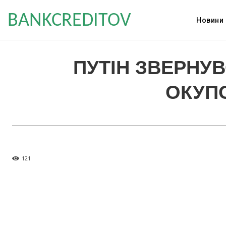
BANKCREDITOV
Новини
ПУТІН ЗВЕРНУ
ОКУП
121