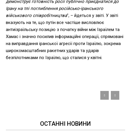
демонструє готовність росії публічно приєднатися до
Ірану на тлі поглиблення російсько-іранського
військового співробітництва
", – йдеться у звіті. У звіті
вказують на те, що путін все частіше висловлює
антиізраїльську позицію з початку війни між Ізраїлем та
Хамас і значно посилив інформаційні операції, спрямовані
на виправдання іранської агресії проти Ізраїлю, зокрема
широкомасштабних ракетних ударів та ударів
безпілотниками по Ізраїлю, що сталися у квітні.
ОСТАННІ НОВИНИ