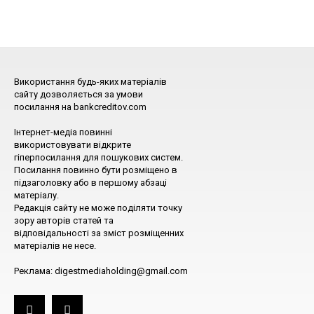
Використання будь-яких матеріалів
сайту дозволяється за умови
посилання на bankcreditov.com
Інтернет-медіа повинні
використовувати відкрите
гіперпосилання для пошукових систем.
Посилання повинно бути розміщено в
підзаголовку або в першому абзаці
матеріалу.
Редакція сайту не може поділяти точку
зору авторів статей та
відповідальності за зміст розміщенних
матеріалів не несе.
Реклама: digestmediaholding@gmail.com