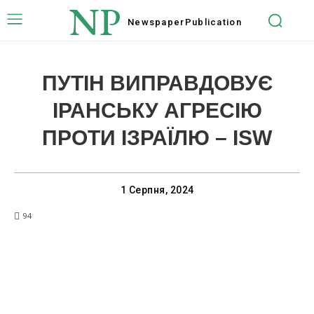
NP
Newspaper
Publication
ПУТІН ВИПРАВДОВУЄ
ІРАНСЬКУ АГРЕСІЮ
ПРОТИ ІЗРАЇЛЮ – ISW
1 Серпня, 2024
94