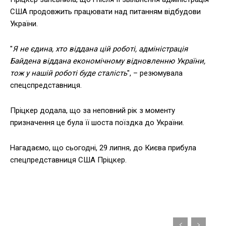
США продовжить працювати над питанням відбудови
України.
"
Я не єдина, хто віддана цій роботі, адміністрація
Байдена віддана економічному відновленню України,
тож у нашій роботі буде сталість
", – резюмувала
спецспредставниця.
Пріцкер додала, що за неповний рік з моменту
призначення це була її шоста поїздка до України.
Нагадаємо, що сьогодні, 29 липня, до Києва прибула
спецпредставниця США Пріцкер.