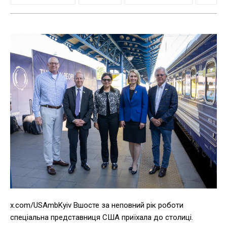
x.com/USAmbKyiv Вшосте за неповний рік роботи
спеціальна представниця США приїхала до столиці.