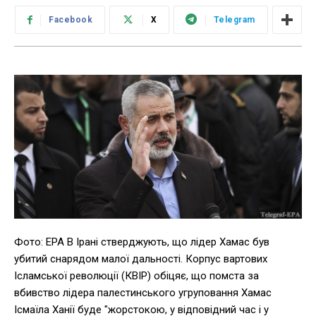
Facebook
X
Telegram
Фото: ЕРА В Ірані стверджують, що лідер Хамас був
убитий снарядом малої дальності. Корпус вартових
Ісламської революції (КВІР) обіцяє, що помста за
вбивство лідера палестинського угруповання Хамас
Ісмаїла Ханії буде "жорстокою, у відповідний час і у