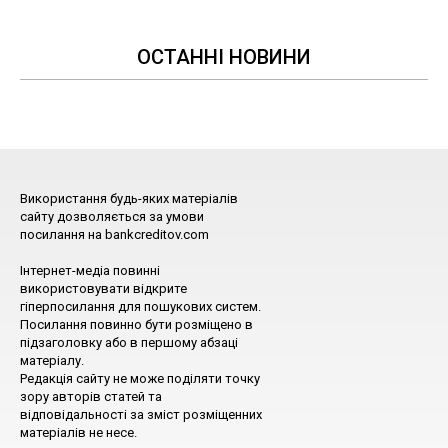
ОСТАННІ НОВИНИ
Використання будь-яких матеріалів
сайту дозволяється за умови
посилання на bankcreditov.com
Інтернет-медіа повинні
використовувати відкрите
гіперпосилання для пошукових систем.
Посилання повинно бути розміщено в
підзаголовку або в першому абзаці
матеріалу.
Редакція сайту не може поділяти точку
зору авторів статей та
відповідальності за зміст розміщенних
матеріалів не несе.