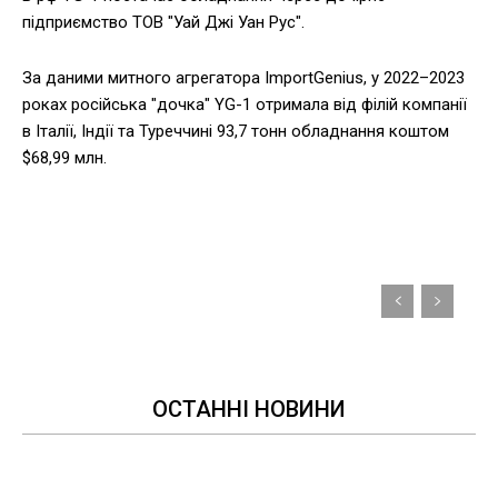
підприємство ТОВ "Уай Джі Уан Рус".
За даними митного агрегатора ImportGenius, у 2022–2023
роках російська "дочка" YG-1 отримала від філій компанії
в Італії, Індії та Туреччині 93,7 тонн обладнання коштом
$68,99 млн.
ОСТАННІ НОВИНИ