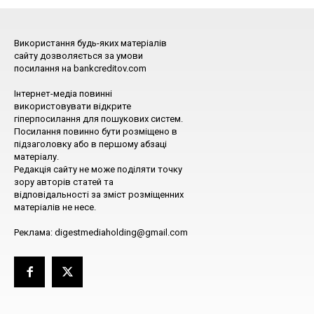
Використання будь-яких матеріалів
сайту дозволяється за умови
посилання на bankcreditov.com
Інтернет-медіа повинні
використовувати відкрите
гіперпосилання для пошукових систем.
Посилання повинно бути розміщено в
підзаголовку або в першому абзаці
матеріалу.
Редакція сайту не може поділяти точку
зору авторів статей та
відповідальності за зміст розміщенних
матеріалів не несе.
Реклама: digestmediaholding@gmail.com