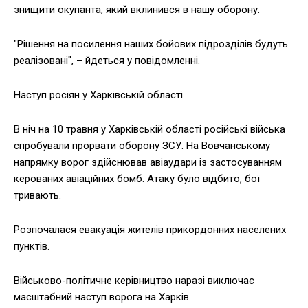
знищити окупанта, який вклинився в нашу оборону.
"Рішення на посилення наших бойових підрозділів будуть
реалізовані", – йдеться у повідомленні.
Наступ росіян у Харківській області
В ніч на 10 травня у Харківській області російські війська
спробували прорвати оборону ЗСУ. На Вовчанському
напрямку ворог здійснював авіаудари із застосуванням
керованих авіаційних бомб. Атаку було відбито, бої
тривають.
Розпочалася евакуація жителів прикордонних населених
пунктів.
Військово-політичне керівництво наразі виключає
масштабний наступ ворога на Харків.