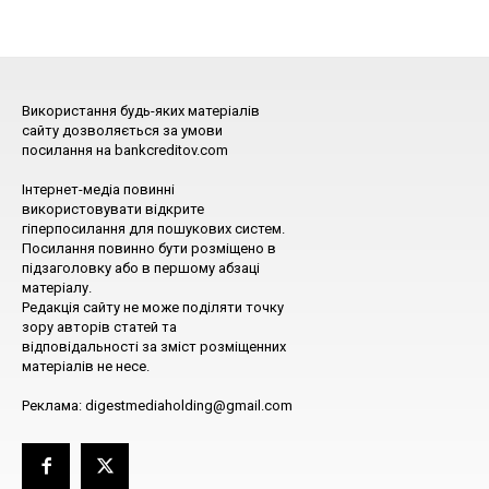
Використання будь-яких матеріалів
сайту дозволяється за умови
посилання на bankcreditov.com
Інтернет-медіа повинні
використовувати відкрите
гіперпосилання для пошукових систем.
Посилання повинно бути розміщено в
підзаголовку або в першому абзаці
матеріалу.
Редакція сайту не може поділяти точку
зору авторів статей та
відповідальності за зміст розміщенних
матеріалів не несе.
Реклама: digestmediaholding@gmail.com