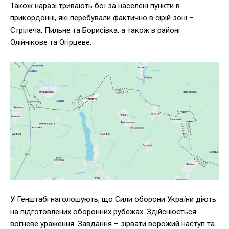
Також наразі тривають бої за населені пункти в
прикордонні, які перебували фактично в сірій зоні –
Стрілеча, Пильне та Борисівка, а також в районі
Олійнікове та Огірцеве.
У Генштабі наголошують, що Сили оборони України діють
на підготовлених оборонних рубежах. Здійснюється
вогневе ураження. Завдання – зірвати ворожий наступ та