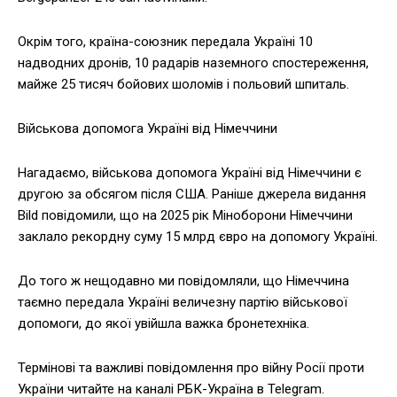
Окрім того, країна-союзник передала Україні 10
надводних дронів, 10 радарів наземного спостереження,
майже 25 тисяч бойових шоломів і польовий шпиталь.
Військова допомога Україні від Німеччини
Нагадаємо, військова допомога Україні від Німеччини є
другою за обсягом після США. Раніше джерела видання
Bild повідомили, що на 2025 рік Міноборони Німеччини
заклало рекордну суму 15 млрд євро на допомогу Україні.
До того ж нещодавно ми повідомляли, що Німеччина
таємно передала Україні величезну партію військової
допомоги, до якої увійшла важка бронетехніка.
Термінові та важливі повідомлення про війну Росії проти
України читайте на каналі РБК-Україна в Telegram.