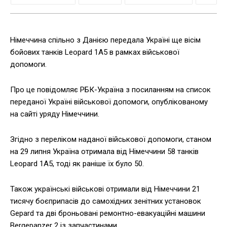
Німеччина спільно з Данією передала Україні ще вісім
бойових танків Leopard 1A5 в рамках військової
допомоги.
Про це повідомляє РБК-Україна з посиланням на список
переданої Україні військової допомоги, опублікованому
на сайті уряду Німеччини.
Згідно з переліком наданої військової допомоги, станом
на 29 липня Україна отримала від Німеччини 58 танків
Leopard 1A5, тоді як раніше їх було 50.
Також українські військові отримали від Німеччини 21
тисячу боєприпасів до самохідних зенітних установок
Gepard та дві броньовані ремонтно-евакуаційні машини
Bergepanzer 2 із запчастинами.