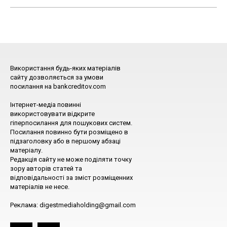
Використання будь-яких матеріалів
сайту дозволяється за умови
посилання на bankcreditov.com
Інтернет-медіа повинні
використовувати відкрите
гіперпосилання для пошукових систем.
Посилання повинно бути розміщено в
підзаголовку або в першому абзаці
матеріалу.
Редакція сайту не може поділяти точку
зору авторів статей та
відповідальності за зміст розміщенних
матеріалів не несе.
Реклама: digestmediaholding@gmail.com