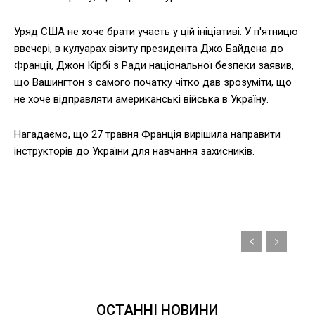
Уряд США не хоче брати участь у цій ініціативі. У п'ятницю
ввечері, в кулуарах візиту президента Джо Байдена до
Франції, Джон Кірбі з Ради національної безпеки заявив,
що Вашингтон з самого початку чітко дав зрозуміти, що
не хоче відправляти американські війська в Україну.
Нагадаємо, що 27 травня Франція вирішила направити
інструкторів до України для навчання захисників.
ОСТАННІ НОВИНИ