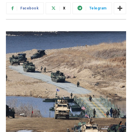
Facebook
X
Telegram