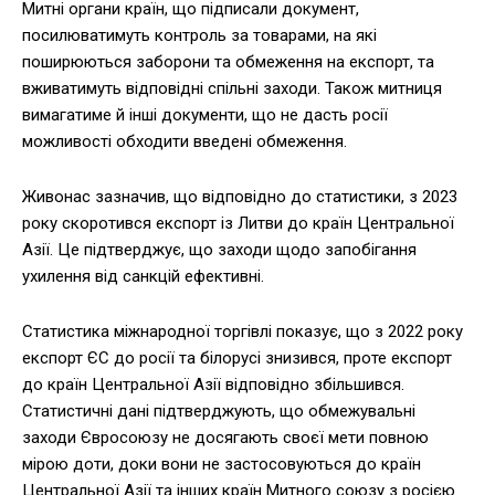
Митні органи країн, що підписали документ,
посилюватимуть контроль за товарами, на які
поширюються заборони та обмеження на експорт, та
вживатимуть відповідні спільні заходи. Також митниця
вимагатиме й інші документи, що не дасть росії
можливості обходити введені обмеження.
Живонас зазначив, що відповідно до статистики, з 2023
року скоротився експорт із Литви до країн Центральної
Азії. Це підтверджує, що заходи щодо запобігання
ухилення від санкцій ефективні.
Статистика міжнародної торгівлі показує, що з 2022 року
експорт ЄС до росії та білорусі знизився, проте експорт
до країн Центральної Азії відповідно збільшився.
Статистичні дані підтверджують, що обмежувальні
заходи Євросоюзу не досягають своєї мети повною
мірою доти, доки вони не застосовуються до країн
Центральної Азії та інших країн Митного союзу з росією