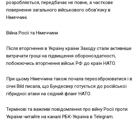
розробляється, передбачає не повне, а часткове
повернення загального військового обов'язку в
Німеччині.
Війна Росії та Німеччини
Після вторгнення в Україну країни Заходу стали активніше
витрачати гроші на підвищення обороноздатності,
побоюючись вторгнення військ РФ до країн НАТО.
При цьому Німеччина також почала переозброюватися і в
січні Bild писала, що Бундесвер готується до російської
гібридної атаки на східний фланг НАТО.
Термінові та важливі повідомлення про війну Росії проти
України читайте на каналі РБК-Україна в Telegram.