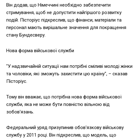
Він додав, що Німеччині необхідно забезпечити
стримування, щоб не допустити найгіршого розвитку
подій. Пісторіус підкреслив, що фінанси, матеріали та
персонал мають вирішальне значення для покращення
стану Бундесверу.
Нова форма військової служби
"У надзвичайній ситуації нам потрібні сміливі молоді жінки
та чоловіки, які зможуть захистити цю країну", – сказав
Пісторіус.
Тому він вважає, що потрібна нова форма військової
служби, яка не може бути повністю вільною від
зобов'язань.
Федеральний уряд призупинив обов'язкову військову
службу у 2011 році. Він підкреслив, що модель, що