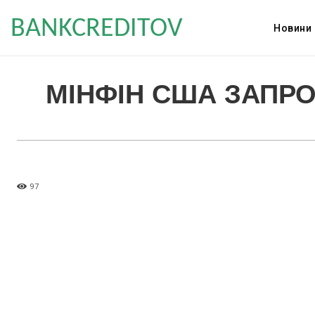
BANKCREDITOV
Новини
МІНФІН США ЗАПРОП
97